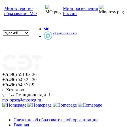
Министерство
Минпросвещения
образования МО
России
обратная связь
+7(496) 551-03-36
+7(496) 549-25-30
+7(496) 549-77-92
г. Хотьково
ул. 1-я Станционная, д. 1
mo_spset@mosreg.ru
Сведение об образовательной организации
Главная