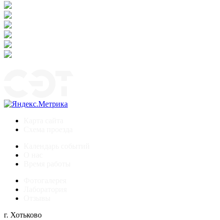
Карта сайта
Схема проезда
Календарь событий
О нас
Время работы
Фотогалерея
Лаборатория
Отзывы
г. Хотьково