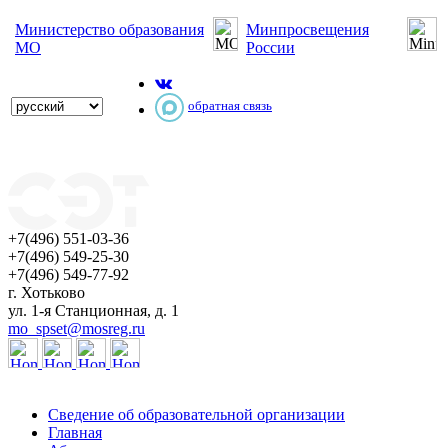
Министерство образования
Минпросвещения
МО
России
обратная связь
+7(496) 551-03-36
+7(496) 549-25-30
+7(496) 549-77-92
г. Хотьково
ул. 1-я Станционная, д. 1
mo_spset@mosreg.ru
Сведение об образовательной организации
Главная