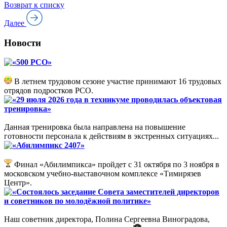
Возврат к списку
Далее
Новости
«500 РСО»
В летнем трудовом сезоне участие принимают 16 трудовых
отрядов подростков РСО.
«29 июля 2026 года в техникуме проводилась объектовая
тренировка»
Данная тренировка была направлена на повышение
готовности персонала к действиям в экстренных ситуациях...
«Абилимпикс 2407»
Финал «Абилимпикса» пройдет с 31 октября по 3 ноября в
московском учебно-выставочном комплексе «Тимирязев
Центр».
«Состоялось заседание Совета заместителей директоров
и советников по молодёжной политике»
Наш советник директора, Полина Сергеевна Виноградова,