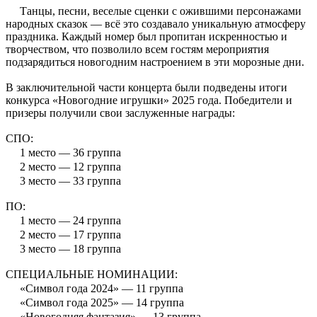
Танцы, песни, веселые сценки с ожившими персонажами
народных сказок — всё это создавало уникальную атмосферу
праздника. Каждый номер был пропитан искренностью и
творчеством, что позволило всем гостям мероприятия
подзарядиться новогодним настроением в эти морозные дни.
В заключительной части концерта были подведены итоги
конкурса
«Новогодние игрушки»
2025 года. Победители и
призеры получили свои заслуженные награды:
СПО:
1 место — 36 группа
2 место — 12 группа
3 место — 33 группа
ПО:
1 место — 24 группа
2 место — 17 группа
3 место — 18 группа
СПЕЦИАЛЬНЫЕ НОМИНАЦИИ:
«Символ года 2024» — 11 группа
«Символ года 2025» — 14 группа
«Новогодняя фантазия» — 13 группа