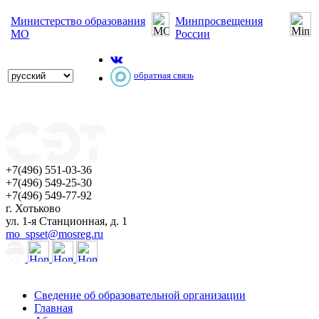
Министерство образования
Минпросвещения
МО
России
обратная связь
+7(496) 551-03-36
+7(496) 549-25-30
+7(496) 549-77-92
г. Хотьково
ул. 1-я Станционная, д. 1
mo_spset@mosreg.ru
Сведение об образовательной организации
Главная