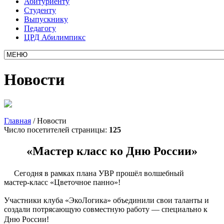
Абитуриенту
Студенту
Выпускнику
Педагогу
ЦРД Абилимпикс
Новости
Главная
/
Новости
Число посетителей страницы:
125
«Мастер класс ко Дню России»
Сегодня в рамках плана УВР прошёл волшебный
мастер‑класс «Цветочное панно»!
Участники клуба
«ЭкоЛогика»
объединили свои таланты и
создали потрясающую совместную работу — специально к
Дню России!