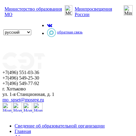
Министерство образования
Минпросвещения
МО
России
обратная связь
+7(496) 551-03-36
+7(496) 549-25-30
+7(496) 549-77-92
г. Хотьково
ул. 1-я Станционная, д. 1
mo_spset@mosreg.ru
Сведение об образовательной организации
Главная