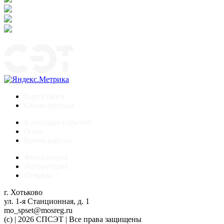
Карта сайта
Схема проезда
Календарь событий
О нас
Время работы
Фотогалерея
Лаборатория
Отзывы
г. Хотьково
ул. 1-я Станционная, д. 1
mo_spset@mosreg.ru
(c) | 2026 СПСЭТ | Все права защищены