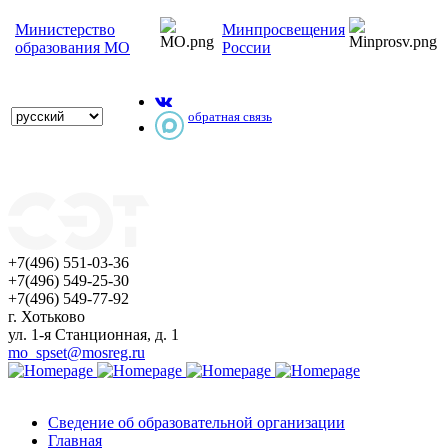
Министерство
Минпросвещения
образования МО
России
обратная связь
+7(496) 551-03-36
+7(496) 549-25-30
+7(496) 549-77-92
г. Хотьково
ул. 1-я Станционная, д. 1
mo_spset@mosreg.ru
Сведение об образовательной организации
Главная