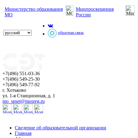
Министерство образования
Минпросвещения
МО
России
обратная связь
+7(496) 551-03-36
+7(496) 549-25-30
+7(496) 549-77-92
г. Хотьково
ул. 1-я Станционная, д. 1
mo_spset@mosreg.ru
Сведение об образовательной организации
Главная