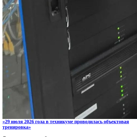
«29 июля 2026 года в техникуме проводилась объектовая
тренировка»