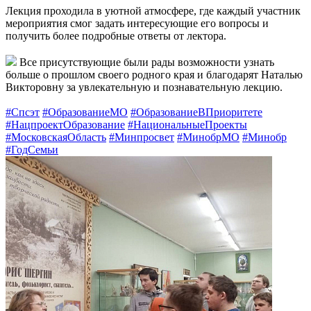
Лекция проходила в уютной атмосфере, где каждый участник
мероприятия смог задать интересующие его вопросы и
получить более подробные ответы от лектора.
Все присутствующие были рады возможности узнать
больше о прошлом своего родного края и благодарят Наталью
Викторовну за увлекательную и познавательную лекцию.
#Спсэт
#ОбразованиеМО
#ОбразованиеВПриоритете
#НацпроектОбразование
#НациональныеПроекты
#МосковскаяОбласть
#Минпросвет
#МинобрМО
#Минобр
#ГодСемьи