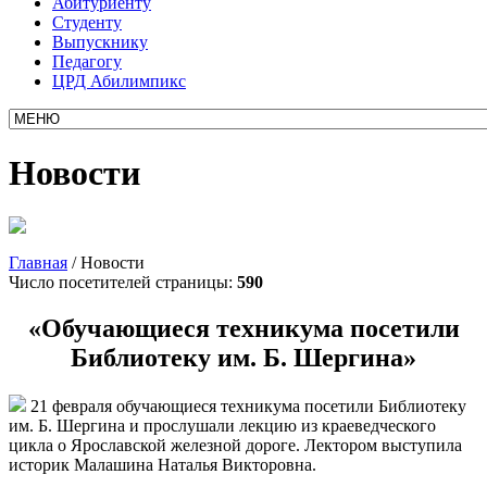
Абитуриенту
Студенту
Выпускнику
Педагогу
ЦРД Абилимпикс
Новости
Главная
/
Новости
Число посетителей страницы:
590
«Обучающиеся техникума посетили
Библиотеку им. Б. Шергина»
21 февраля обучающиеся техникума посетили Библиотеку
им. Б. Шергина и прослушали лекцию из краеведческого
цикла о Ярославской железной дороге. Лектором выступила
историк Малашина Наталья Викторовна.