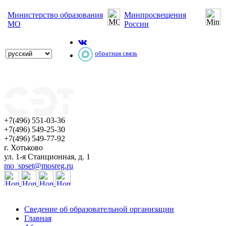
Министерство образования
Минпросвещения
МО
России
обратная связь
+7(496) 551-03-36
+7(496) 549-25-30
+7(496) 549-77-92
г. Хотьково
ул. 1-я Станционная, д. 1
mo_spset@mosreg.ru
Сведение об образовательной организации
Главная