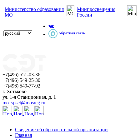
Министерство образования
Минпросвещения
МО
России
обратная связь
+7(496) 551-03-36
+7(496) 549-25-30
+7(496) 549-77-92
г. Хотьково
ул. 1-я Станционная, д. 1
mo_spset@mosreg.ru
Сведение об образовательной организации
Главная