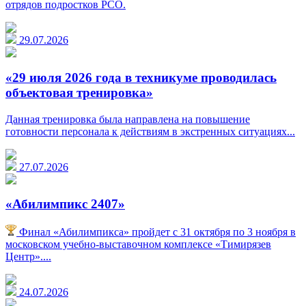
отрядов подростков РСО.
29.07.2026
«29 июля 2026 года в техникуме проводилась
объектовая тренировка»
Данная тренировка была направлена на повышение
готовности персонала к действиям в экстренных ситуациях...
27.07.2026
«Абилимпикс 2407»
Финал «Абилимпикса» пройдет с 31 октября по 3 ноября в
московском учебно-выставочном комплексе «Тимирязев
Центр»....
24.07.2026