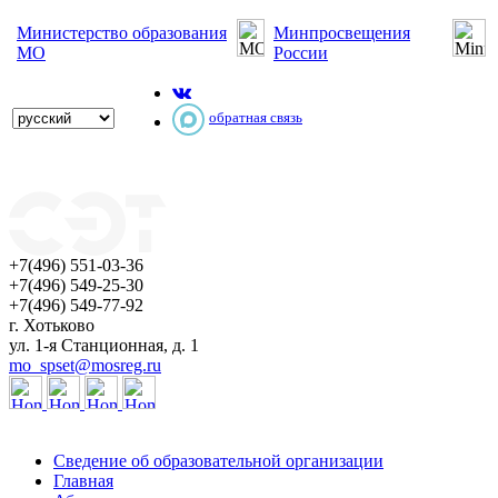
Министерство образования
Минпросвещения
МО
России
обратная связь
+7(496) 551-03-36
+7(496) 549-25-30
+7(496) 549-77-92
г. Хотьково
ул. 1-я Станционная, д. 1
mo_spset@mosreg.ru
Сведение об образовательной организации
Главная