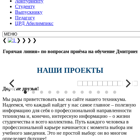
Абитуриенту
Студенту
Выпускнику
Педагогу
ЦРД Абилимпикс
❮
❯
❯
❯
❯
орячая линия» по вопросам приёма на обучение Дмитриев Геор
НАШИ ПРОЕКТЫ
Дорогие друзья!
Мы рады приветствовать вас на сайте нашего техникума.
Надеемся, что каждый найдет у нас самое главное – полезную
информацию для себя о профессиональной направленности
техникума и, конечно, интересную информацию – о жизни
студенчества и всего коллектива. Путь каждого человека в
профессиональной карьере начинается с момента выбора им
учебного заведения. Это не простой выбор: он во многом
определяет будущее!