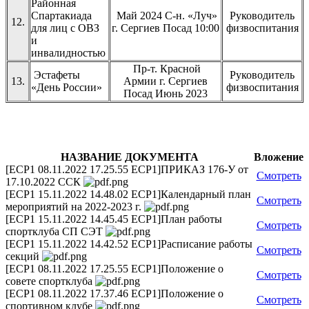
Районная
Спартакиада
Май 2024 С-н. «Луч»
Руководитель
12.
для лиц с ОВЗ
г. Сергиев Посад 10:00
физвоспитания
и
инвалидностью
Пр-т. Красной
Эстафеты
Руководитель
13.
Армии г. Сергиев
«День России»
физвоспитания
Посад Июнь 2023
НАЗВАНИЕ ДОКУМЕНТА
Вложение
[ECP1 08.11.2022 17.25.55 ECP1]ПРИКАЗ 176-У от
Смотреть
17.10.2022 ССК
[ECP1 15.11.2022 14.48.02 ECP1]Календарный план
Смотреть
мероприятий на 2022-2023 г.
[ECP1 15.11.2022 14.45.45 ECP1]План работы
Смотреть
спортклуба СП СЭТ
[ECP1 15.11.2022 14.42.52 ECP1]Расписание работы
Смотреть
секций
[ECP1 08.11.2022 17.25.55 ECP1]Положение о
Смотреть
совете спортклуба
[ECP1 08.11.2022 17.37.46 ECP1]Положение о
Смотреть
спортивном клубе