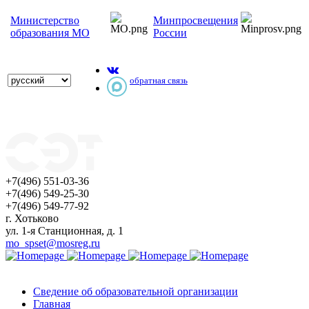
Министерство
Минпросвещения
образования МО
России
обратная связь
+7(496) 551-03-36
+7(496) 549-25-30
+7(496) 549-77-92
г. Хотьково
ул. 1-я Станционная, д. 1
mo_spset@mosreg.ru
Сведение об образовательной организации
Главная