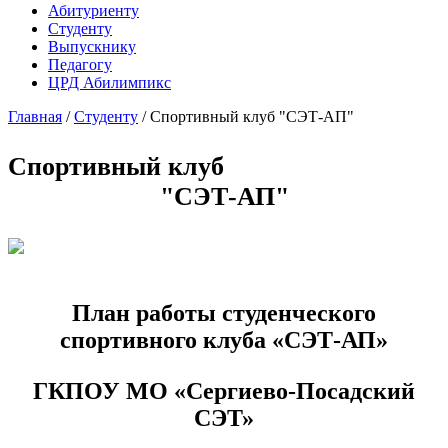
Абитуриенту
Студенту
Выпускнику
Педагогу
ЦРД Абилимпикс
Главная
/
Студенту
/
Спортивный клуб "СЭТ-АП"
Спортивный клуб
"СЭТ-АП"
План работы студенческого
спортивного клуба «СЭТ-АП»
ГКПОУ МО «Сергиево-Посадский
СЭТ»