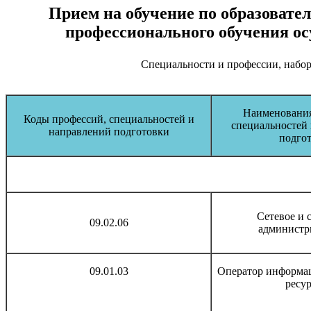
Прием на обучение по образовате
профессионального обучения ос
Специальности и профессии, набор 
Наименования
Коды профессий, специальностей и
специальностей
направлений подготовки
подго
Сетевое и 
09.02.06
администр
09.01.03
Оператор информа
ресу