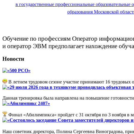
в государственные профессиональные образовательные 
образования Московской област
Обучение по профессиям Оператор информацион
и оператор ЭВМ предполагает нахождение обуча
Новости
«500 РСО»
В летнем трудовом сезоне участие принимают 16 трудовых 
«29 июля 2026 года в техникуме проводилась объектовая
Данная тренировка была направлена на повышение готовности 
«Абилимпикс 2407»
Финал «Абилимпикса» пройдет с 31 октября по 3 ноября в 
«Состоялось заседание Совета заместителей директоров 
Наш советник директора, Полина Сергеевна Виноградова, прин