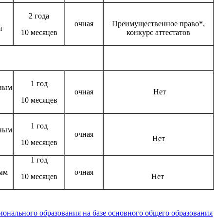
2 года
очная
Преимущественное право*,
я
10 месяцев
конкурс аттестатов
1 год
нным
очная
Нет
10 месяцев
1 год
нным
очная
Нет
10 месяцев
1 год
ым
очная
10 месяцев
Нет
ального образования на базе основного общего образования