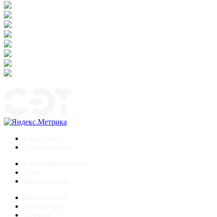
Карта сайта
Схема проезда
Календарь событий
О нас
Время работы
Фотогалерея
Лаборатория
Отзывы