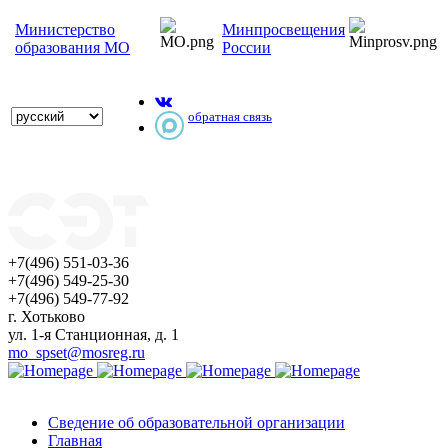
Министерство
Минпросвещения
образования МО
России
обратная связь
+7(496) 551-03-36
+7(496) 549-25-30
+7(496) 549-77-92
г. Хотьково
ул. 1-я Станционная, д. 1
mo_spset@mosreg.ru
Сведение об образовательной организации
Главная