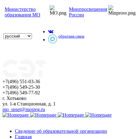
Министерство
Минпросвещения
образования МО
России
обратная связь
+7(496) 551-03-36
+7(496) 549-25-30
+7(496) 549-77-92
г. Хотьково
ул. 1-я Станционная, д. 1
mo_spset@mosreg.ru
Сведение об образовательной организации
Главная