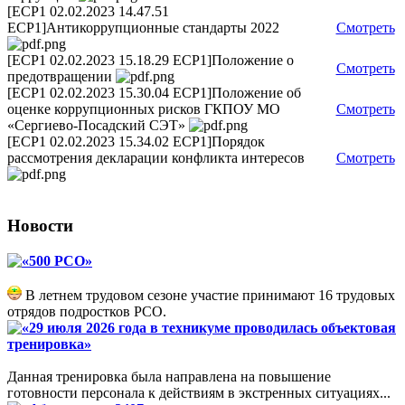
[ECP1 02.02.2023 14.47.51
ECP1]Антикоррупционные стандарты 2022
Смотреть
[ECP1 02.02.2023 15.18.29 ECP1]Положение о
Смотреть
предотвращении
[ECP1 02.02.2023 15.30.04 ECP1]Положение об
оценке коррупционных рисков ГКПОУ МО
Смотреть
«Сергиево-Посадский СЭТ»
[ECP1 02.02.2023 15.34.02 ECP1]Порядок
рассмотрения декларации конфликта интересов
Смотреть
Новости
«500 РСО»
В летнем трудовом сезоне участие принимают 16 трудовых
отрядов подростков РСО.
«29 июля 2026 года в техникуме проводилась объектовая
тренировка»
Данная тренировка была направлена на повышение
готовности персонала к действиям в экстренных ситуациях...