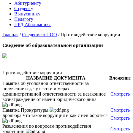
Абитуриенту
Студенту
Выпускнику
Педагогу
ЦРД Абилимпикс
Главная
/
Сведение о ПОО
/
Противодействие коррупции
Сведение об образовательной организации
Противодействие коррупции
НАЗВАНИЕ ДОКУМЕНТА
Вложение
Памятка об уголовной ответственности за
получение и дачу взятки и мерах
административной ответственности за незаконное
Смотреть
вознаграждение от имени юридического лица
Памятка Прокуратуры
Смотреть
Брошюра Что такое коррупция и как с ней бороться
Смотреть
Разъяснения по вопросам противодействия
Смотреть
коррупции