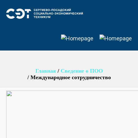
Главная
/
Сведение о ПОО
/
Международное сотрудничество