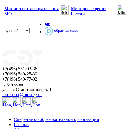
Министерство образования
Минпросвещения
МО
России
обратная связь
+7(496) 551-03-36
+7(496) 549-25-30
+7(496) 549-77-92
г. Хотьково
ул. 1-я Станционная, д. 1
mo_spset@mosreg.ru
Сведение об образовательной организации
Главная