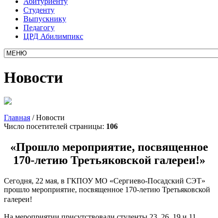
Абитуриенту
Студенту
Выпускнику
Педагогу
ЦРД Абилимпикс
Новости
Главная
/
Новости
Число посетителей страницы:
106
«Прошло мероприятие, посвященное
170-летию Третьяковской галереи!»
Сегодня, 22 мая, в ГКПОУ МО «Сергиево-Посадский СЭТ»
прошло мероприятие, посвященное 170-летию Третьяковской
галереи!
На мероприятии присутствовали студенты 23, 26, 19 и 11