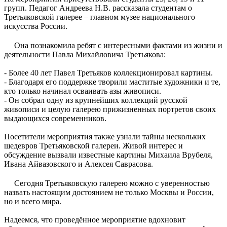
групп. Педагог Андреева Н.В. рассказала студентам о
Третьяковской галерее – главном музее национального
искусства России.
Она познакомила ребят с интересными фактами из жизни и
деятельности Павла Михайловича Третьякова:
- Более 40 лет Павел Третьяков коллекционировал картины.
- Благодаря его поддержке творили маститые художники и те,
кто только начинал осваивать азы живописи.
- Он собрал одну из крупнейших коллекций русской
живописи и целую галерею прижизненных портретов своих
выдающихся современников.
Посетители мероприятия также узнали тайны нескольких
шедевров Третьяковской галереи. Живой интерес и
обсуждение вызвали известные картины
Михаила Врубеля,
Ивана Айвазовского и Алексея Саврасова.
Сегодня Третьяковскую галерею можно с уверенностью
назвать настоящим достоянием не только Москвы и России,
но и всего мира.
Надеемся, что проведённое мероприятие вдохновит