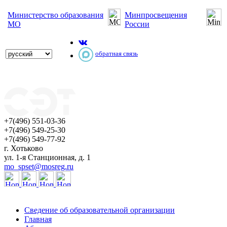
Министерство образования
Минпросвещения
МО
России
обратная связь
+7(496) 551-03-36
+7(496) 549-25-30
+7(496) 549-77-92
г. Хотьково
ул. 1-я Станционная, д. 1
mo_spset@mosreg.ru
Сведение об образовательной организации
Главная