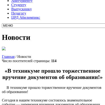
Абитуриенту
Студенту
Выпускнику
Педагогу
ЦРД Абилимпикс
Новости
Главная
/
Новости
Число посетителей страницы:
114
«В техникуме прошло торжественное
вручение документов об образовании!»
В техникуме прошло торжественное вручение документов
об образовании!
Сегодня в нашем техникуме состоялось знаменательное
событие — церемония вручения документов об образовании