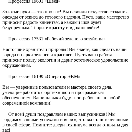
Профессия 19601
«Швея»
Золотые руки — это про вас! Вы освоили искусство создания
одежды от эскиза до готового изделия. Пусть ваше мастерство
приносит радость клиентам, а каждый шов будет
безупречным. Творите красоту и вдохновляйте!
Профессия 17531 «Рабочий зеленого хозяйства»
Настоящие хранители природы! Вы знаете, как сделать наши
города и парки зеленее и красивее. Пусть ваша работа
приносит пользу экологии и дарит эстетическое удовольствие
окружающим.
Профессия 16199 «Оператор ЭВМ»
Вы — уверенные пользователи и мастера своего дела,
умеющие работать с оргтехникой и программным
обеспечением. Ваши навыки будут востребованы в любой
современной компании!
От всей души поздравляем наших выпускников! Мы
гордимся вашими успехами и верим, что вы станете лучшими
в своей сфере. Помните: двери техникума всегда открыты для
вас!