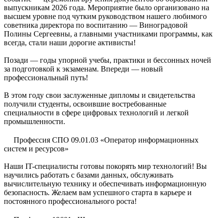
выпускникам 2026 года. Мероприятие было организовано на
высшем уровне под чутким руководством нашего любимого
советника директора по воспитанию — Виноградовой
Полины Сергеевны, а главными участниками программы, как
всегда, стали наши дорогие активисты!
Позади — годы упорной учебы, практики и бессонных ночей
за подготовкой к экзаменам. Впереди — новый
профессиональный путь!
В этом году свои заслуженные дипломы и свидетельства
получили студенты, освоившие востребованные
специальности в сфере цифровых технологий и легкой
промышленности.
Профессия СПО 09.01.03
«Оператор информационных
систем и ресурсов»
Наши IT-специалисты готовы покорять мир технологий! Вы
научились работать с базами данных, обслуживать
вычислительную технику и обеспечивать информационную
безопасность. Желаем вам успешного старта в карьере и
постоянного профессионального роста!