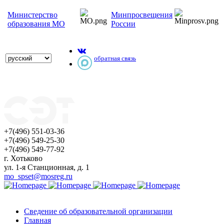
Министерство
Минпросвещения
образования МО
России
обратная связь
+7(496) 551-03-36
+7(496) 549-25-30
+7(496) 549-77-92
г. Хотьково
ул. 1-я Станционная, д. 1
mo_spset@mosreg.ru
Сведение об образовательной организации
Главная